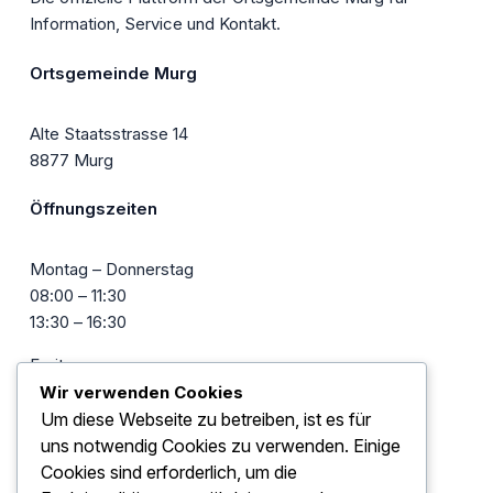
Information, Service und Kontakt.
Ortsgemeinde Murg
Alte Staatsstrasse 14
8877 Murg
Öffnungszeiten
Montag – Donnerstag
08:00 – 11:30
13:30 – 16:30
Freitag
08:00 – 11:30
Wir verwenden Cookies
13:30 – 16:00
Um diese Webseite zu betreiben, ist es für
uns notwendig Cookies zu verwenden. Einige
Kontakte
Cookies sind erforderlich, um die