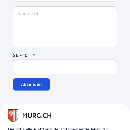
26 - 10 = ?
Absenden
Die offizielle Plattform der Ortsgemeinde Murg für